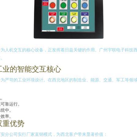
作为人机交互的核心设备，正发挥着日益关键的作用。广州宇联电子科技
案。
工业的智能交互核心
专为严苛的工业环境设计。在西北地区的制造业、能源、交通、军工等领
况。
续可靠运行。
系统中。
升效率。
双重优势
西安分公司实行厂家直销模式，为西北客户带来显著价值：