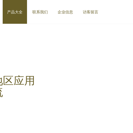
产品大全
联系我们
企业信息
访客留言
地区应用
流