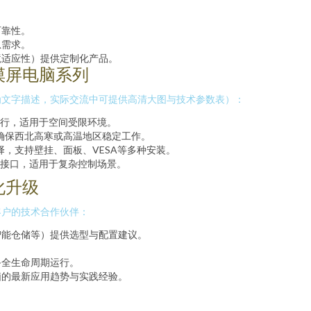
可靠性。
急需求。
境适应性）提供定制化产品。
摸屏电脑系列
为文字描述，实际交流中可提供高清大图与技术参数表）：
行，适用于空间受限环境。
，确保西北高寒或高温地区稳定工作。
选择，支持壁挂、面板、VESA等多种安装。
接口，适用于复杂控制场景。
化升级
客户的技术合作伙伴：
智能仓储等）提供选型与配置建议。
备全生命周期运行。
脑的最新应用趋势与实践经验。