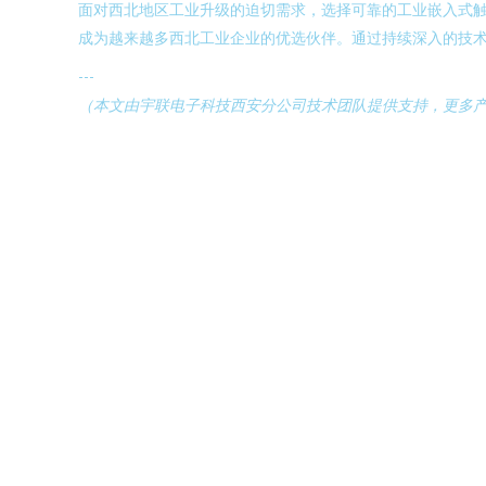
面对西北地区工业升级的迫切需求，选择可靠的工业嵌入式
成为越来越多西北工业企业的优选伙伴。通过持续深入的技
---
（本文由宇联电子科技西安分公司技术团队提供支持，更多