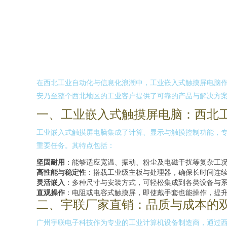
在西北工业自动化与信息化浪潮中，工业嵌入式触摸屏电脑
安乃至整个西北地区的工业客户提供了可靠的产品与解决方
一、工业嵌入式触摸屏电脑：西北
工业嵌入式触摸屏电脑集成了计算、显示与触摸控制功能，
重要任务。其特点包括：
坚固耐用
：能够适应宽温、振动、粉尘及电磁干扰等复杂工
高性能与稳定性
：搭载工业级主板与处理器，确保长时间连
灵活嵌入
：多种尺寸与安装方式，可轻松集成到各类设备与
直观操作
：电阻或电容式触摸屏，即使戴手套也能操作，提
二、宇联厂家直销：品质与成本的
广州宇联电子科技作为专业的工业计算机设备制造商，通过