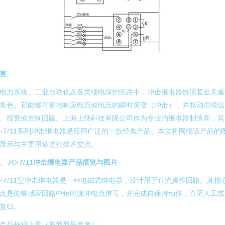
言
电力系统、工业自动化及各类继电保护回路中，冲击继电器扮演着至关重
角色。它能够可靠地响应电流或电压的瞬时突变（冲击），并驱动后续信
、报警或控制回路。上海上继科技有限公司作为专业的继电器制造商，其
C-7/11系列冲击继电器是应用广泛的一款经典产品。本文将围绕该产品的
展示与主要用途进行技术交流。
、 JC-7/11冲击继电器产品概览与图片
C-7/11型冲击继电器是一种电磁式继电器，设计用于直流操作回路。其核
点是能够感应回路中短时脉冲电流信号，并完成自保持动作，直至人工或
复归。
产品外观上看（典型型号参考）：