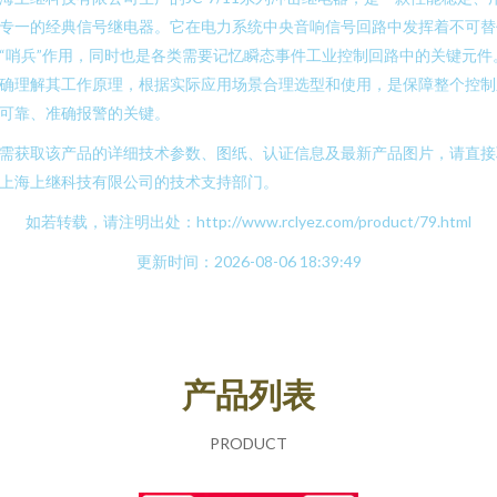
专一的经典信号继电器。它在电力系统中央音响信号回路中发挥着不可替
“哨兵”作用，同时也是各类需要记忆瞬态事件工业控制回路中的关键元件
确理解其工作原理，根据实际应用场景合理选型和使用，是保障整个控制
可靠、准确报警的关键。
需获取该产品的详细技术参数、图纸、认证信息及最新产品图片，请直接
上海上继科技有限公司的技术支持部门。
如若转载，请注明出处：http://www.rclyez.com/product/79.html
更新时间：2026-08-06 18:39:49
产品列表
PRODUCT